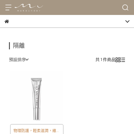
隔離
預設排序
共 1 件商品
物理防護，輕柔滋潤，維持