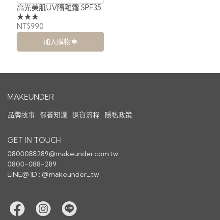
高光美肌UV隔離霜 SPF35
清透水光
★★★
NT$990
加入購物車
MAKEUNDER
品牌故事
保養知識
退貨流程
隱私政策
GET IN TOUCH
0800088289@makeunder.com.tw
0800-088-289
LINE@ ID : @makeunder_tw